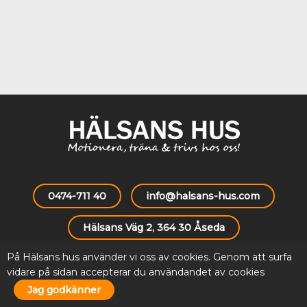
0474-711 40
info@halsans-hus.com
Hälsans Väg 2, 364 30 Åseda
På Hälsans hus använder vi oss av cookies. Genom att surfa
Extranät
vidare på sidan accepterar du användandet av cookies
Jag godkänner