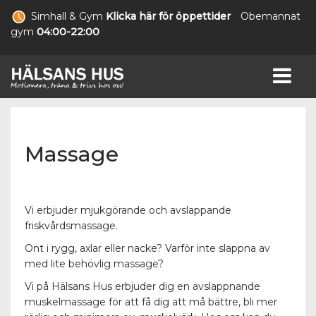
Simhall & Gym
Klicka här för öppettider
Obemannat
gym
04:00-22:00
Massage
Vi erbjuder mjukgörande och avslappande
friskvårdsmassage.
Ont i rygg, axlar eller nacke? Varför inte slappna av
med lite behövlig massage?
Vi på Hälsans Hus erbjuder dig en avslappnande
muskelmassage för att få dig att må bättre, bli mer