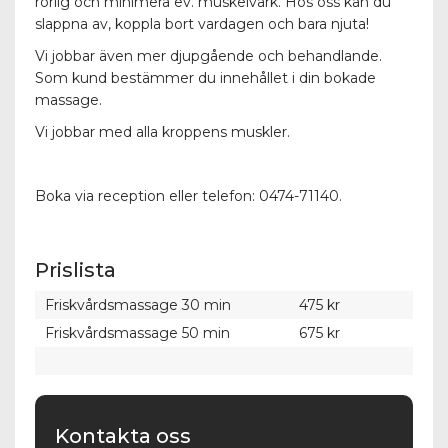
rörlig och minimera ev. muskelvärk. Hos oss kan du
slappna av, koppla bort vardagen och bara njuta!
Vi jobbar även mer djupgående och behandlande.
Som kund bestämmer du innehållet i din bokade
massage.
Vi jobbar med alla kroppens muskler.
Boka via reception eller telefon: 0474-71140.
Prislista
Friskvårdsmassage 30 min
475 kr
Friskvårdsmassage 50 min
675 kr
Kontakta oss