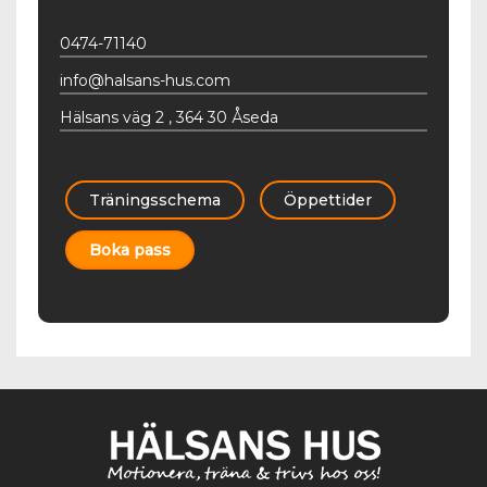
0474-71140
info@halsans-hus.com
Hälsans väg 2 , 364 30 Åseda
Träningsschema
Öppettider
Boka pass