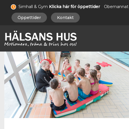
Simhall & Gym
Klicka här för öppettider
Obemannat
Öppettider
Kontakt