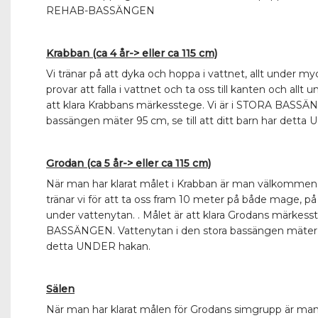
REHAB-BASSÄNGEN
Krabban (ca 4 år-> eller ca 115 cm)
Vi tränar på att dyka och hoppa i vattnet, allt under my
provar att falla i vattnet och ta oss till kanten och allt 
att klara Krabbans märkesstege. Vi är i STORA BASSÄN
bassängen mäter 95 cm, se till att ditt barn har dett
Grodan (ca 5 år-> eller ca 115 cm)
När man har klarat målet i Krabban är man välkommen
tränar vi för att ta oss fram 10 meter på både mage, på
under vattenytan. . Målet är att klara Grodans märkess
BASSÄNGEN. Vattenytan i den stora bassängen mäter 95 
detta UNDER hakan.
Sälen
När man har klarat målen för Grodans simgrupp är ma