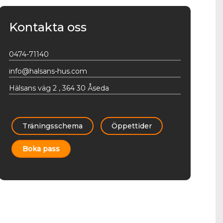
Kontakta oss
0474-71140
info@halsans-hus.com
Hälsans väg 2 , 364 30 Åseda
Träningsschema
Öppettider
Boka pass