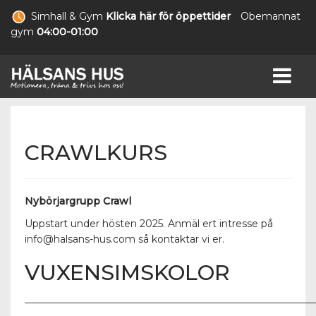
Simhall & Gym
Klicka här för öppettider
Obemannat
gym
04:00-01:00
CRAWLKURS
Nybörjargrupp Crawl
Uppstart under hösten 2025. Anmäl ert intresse på
info@halsans-hus.com så kontaktar vi er.
VUXENSIMSKOLOR
___________________________________________________________