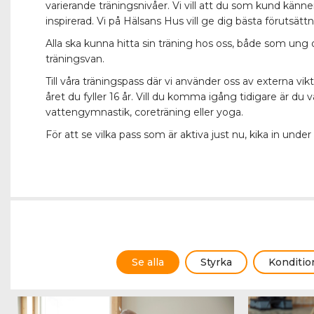
varierande träningsnivåer. Vi vill att du som kund kä
inspirerad. Vi på Hälsans Hus vill ge dig bästa förutsättn
Alla ska kunna hitta sin träning hos oss, både som un
träningsvan.
Till våra
träningspass där vi använder oss av externa vi
året du fyller 16 år. Vill du komma igång tidigare är d
vattengymnastik, coreträning eller yoga.
För att se vilka pass som är aktiva just nu, kika in und
Se alla
Styrka
Konditio