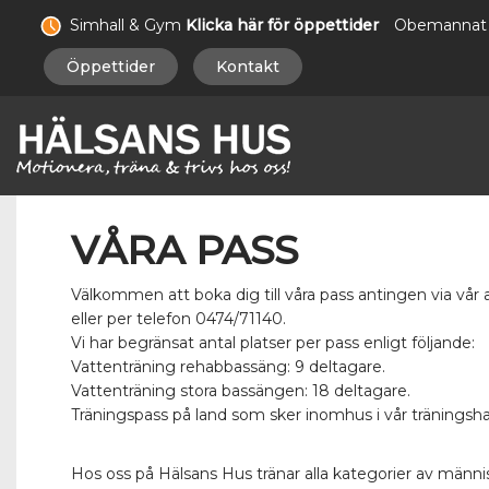
Simhall & Gym
Klicka här för öppettider
Obemannat
Öppettider
Kontakt
VÅRA PASS
Välkommen att boka dig till våra pass antingen via vår
eller per telefon 0474/71140.
Vi har begränsat antal platser per pass enligt följande:
Vattenträning rehabbassäng: 9 deltagare.
Vattenträning stora bassängen: 18 deltagare.
Träningspass på land som sker inomhus i vår träningshal
Hos oss på Hälsans Hus tränar alla kategorier av männis